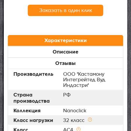
Заказать в один клик
Характеристики
Описание
Отзывы
Производитель
ООО "Кастамону
Интегрейтед Вуд
Индастри"
Страна
РФ
производства
Коллекция
Nanoclick
Класс нагрузки
32 класс
Класс
AC4