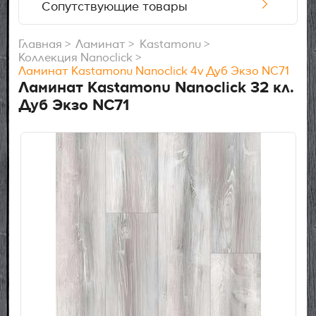
Сопутствующие товары
Главная
Ламинат
Kastamonu
Коллекция Nanoclick
Ламинат Kastamonu Nanoclick 4v Дуб Экзо NC71
Ламинат Kastamonu Nanoclick 32 кл.
Дуб Экзо NC71