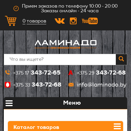
Прием заказов по телефону 10:00 - 20:00
Заказы онлайн - 24 часа
0
товаров
Главная
343-72-65
343-72-68
+375 17
+375 29
О компании
343-72-68
info@laminado.by
+375 33
Оплата
Меню
Доставка
Укладка
Каталог товаров
Контакты