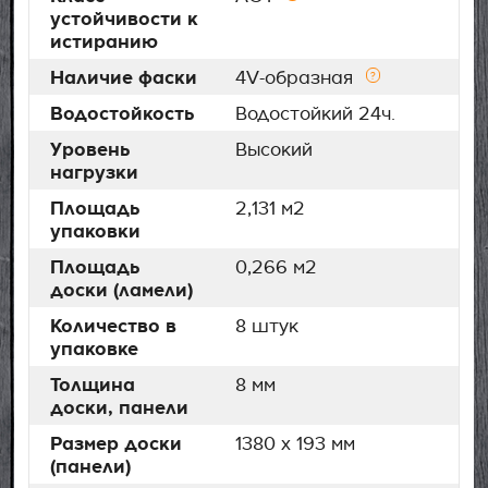
устойчивости к
истиранию
Наличие фаски
4V-образная
Водостойкость
Водостойкий 24ч.
Уровень
Высокий
нагрузки
Площадь
2,131 м2
упаковки
Площадь
0,266 м2
доски (ламели)
Количество в
8 штук
упаковке
Толщина
8 мм
доски, панели
Размер доски
1380 х 193 мм
(панели)