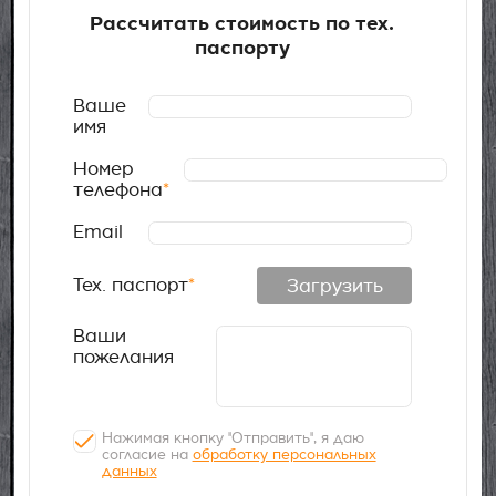
Рассчитать стоимость по тех.
паспорту
Ваше
имя
Номер
телефона
*
Email
Тех. паспорт
*
Загрузить
Ваши
пожелания
Нажимая кнопку "Отправить", я даю
согласие на
обработку персональных
данных