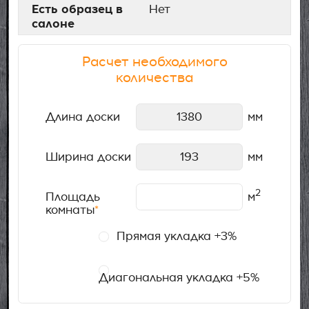
Есть образец в
Нет
салоне
Расчет необходимого
количества
Длина доски
мм
Ширина доски
мм
2
Площадь
м
комнаты
*
Прямая укладка +3%
Диагональная укладка +5%