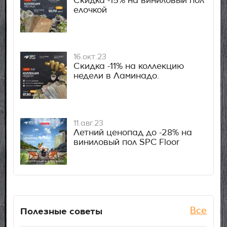
Скидка -15% на виниловый пол
елочкой
16.окт.23
Скидка -11% на коллекцию
недели в Ламинадо.
11.авг.23
Летний ценопад до -28% на
виниловый пол SPC Floor
Полезные советы
Все