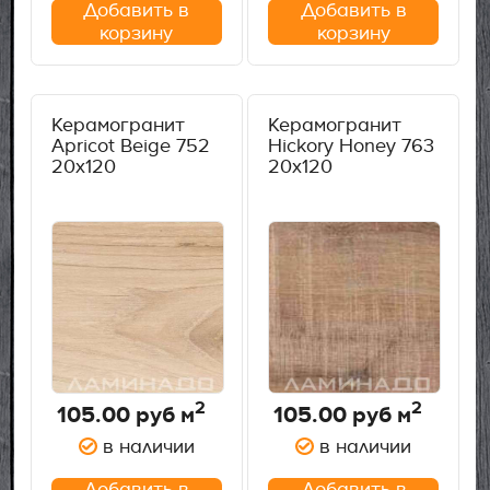
Добавить в
Добавить в
корзину
корзину
Керамогранит
Керамогранит
Apricot Beige 752
Hickory Honey 763
20х120
20х120
2
2
105.00
руб м
105.00
руб м
в наличии
в наличии
Добавить в
Добавить в