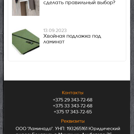
сделать правильный выбор?
13.09.2023
Хвойная подложка под
ламинат
Контакты
+375 29 343-72-68
+375 33 343-72-68
+375 17 343-72-65
Реквизиты
ООО "Ламинадо". УНП: 193265161 Юридический