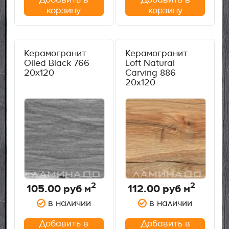
корзину
корзину
Керамогранит
Керамогранит
Oiled Black 766
Loft Natural
20х120
Carving 886
20x120
2
2
105.00
руб м
112.00
руб м
в наличии
в наличии
Добавить в
Добавить в