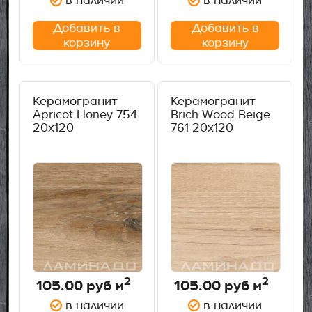
в наличии
в наличии
Добавить в
Добавить в
корзину
корзину
Керамогранит
Керамогранит
Apricot Honey 754
Brich Wood Beige
20х120
761 20х120
2
2
105.00
руб м
105.00
руб м
в наличии
в наличии