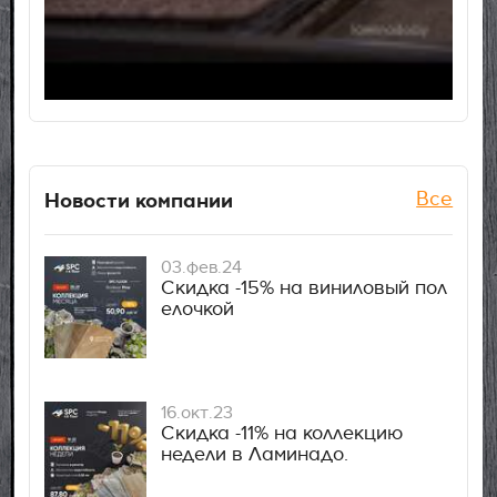
Новости компании
Все
03.фев.24
Скидка -15% на виниловый пол
елочкой
16.окт.23
Скидка -11% на коллекцию
недели в Ламинадо.