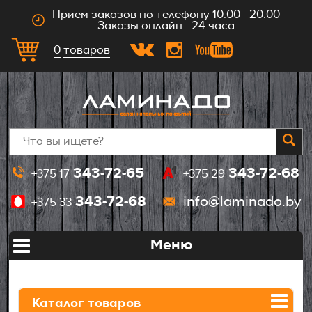
Прием заказов по телефону 10:00 - 20:00
Заказы онлайн - 24 часа
0
товаров
Главная
343-72-65
343-72-68
+375 17
+375 29
О компании
343-72-68
info@laminado.by
+375 33
Оплата
Меню
Доставка
Укладка
Каталог товаров
Контакты