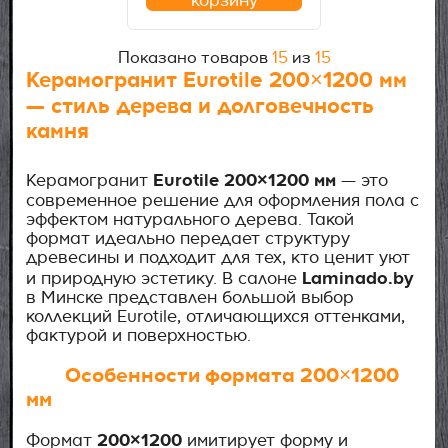
корзину
Показано товаров
15
из
15
Керамогранит Eurotile 200×1200 мм
— стиль дерева и долговечность
камня
Eurotile 200×1200 мм
Керамогранит
— это
современное решение для оформления пола с
эффектом натурального дерева. Такой
формат идеально передает структуру
древесины и подходит для тех, кто ценит уют
Laminado.by
и природную эстетику. В салоне
в Минске представлен большой выбор
коллекций Eurotile, отличающихся оттенками,
фактурой и поверхностью.
Особенности формата 200×1200
мм
200×1200
Формат
имитирует форму и