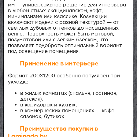
мм — универсальное решение для интерьера
в любом стиле: скандинавском, лофт,
минимализме или классике. Коллекции
включают модели с разной текстурой — от
светлых дубовых оттенков до насыщенных
венге. Поверхность может быть матовой,
полуматовой или с лёгким блеском, что
позволяет подобрать оптимальный вариант
под освещение помещения.
Применение в интерьере
Формат 200×1200 особенно популярен при
укладке:
в жилых комнатах (спальня, гостиная,
детская);
в коридорах и кухнях;
в коммерческих помещениях — кафе,
салонах, бутиках.
Преимущества покупки в
Laminado.by